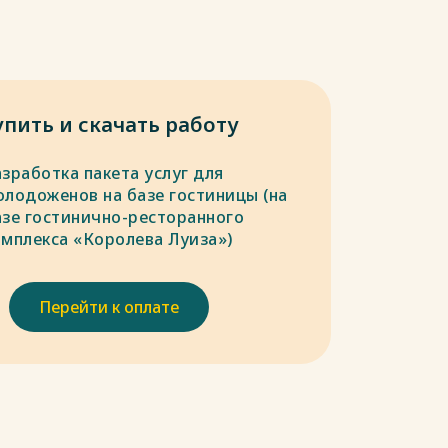
упить и скачать работу
зработка пакета услуг для
олодоженов на базе гостиницы (на
азе гостинично-ресторанного
омплекса «Королева Луиза»)
Перейти к оплате