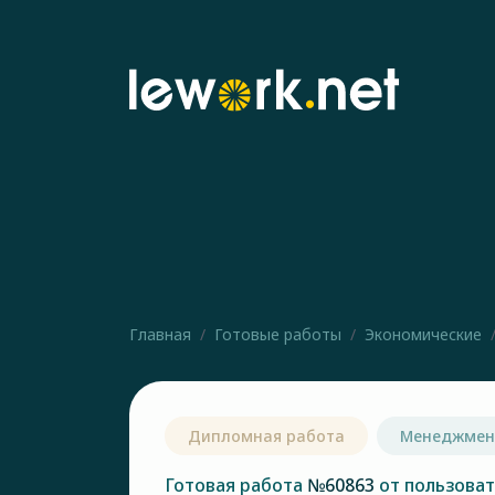
Главная
Готовые работы
Экономические
Дипломная работа
Менеджмен
Готовая работа
№60863
от пользова