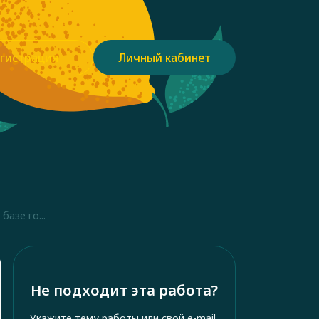
гистрация
Личный кабинет
азе го...
Не подходит эта работа?
Укажите тему работы или свой e-mail,