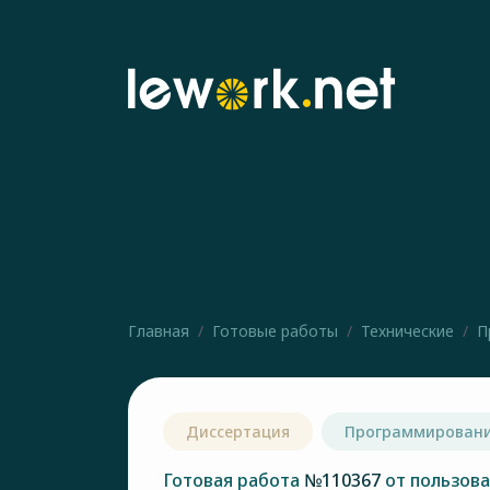
Главная
Готовые работы
Технические
П
Диссертация
Программирован
Готовая работа
№110367
от пользов