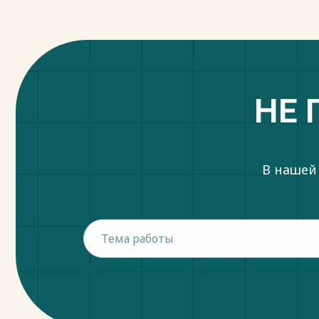
НЕ 
В нашей