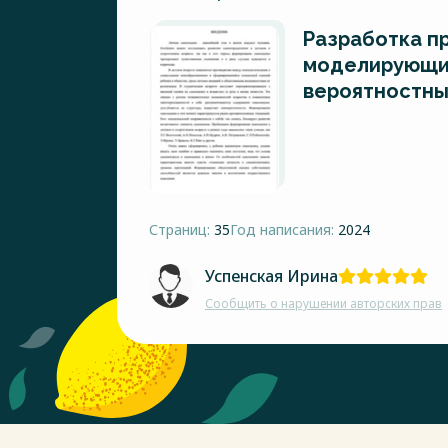
Разработка п
моделирующи
вероятностны
Страниц:
35
Год написания:
2024
Успенская Ирина
Сообщить о нарушении авторских прав