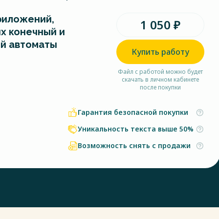
риложений,
1 050 ₽
х конечный и
й автоматы
Купить работу
Файл с работой можно будет
скачать в личном кабинете
после покупки
Гарантия безопасной покупки
Уникальность текста выше 50%
Возможность снять с продажи