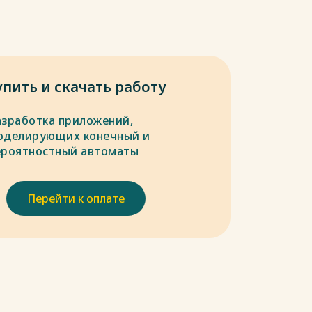
упить и скачать работу
азработка приложений,
оделирующих конечный и
ероятностный автоматы
Перейти к оплате