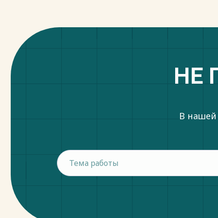
НЕ 
В нашей