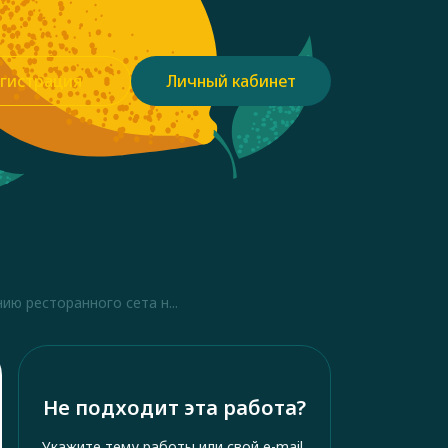
гистрация
Личный кабинет
ию ресторанного сета н...
Не подходит эта работа?
Укажите тему работы или свой e-mail,