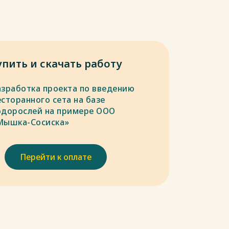
упить и скачать работу
азработка проекта по введению
сторанного сета на базе
одорослей на примере ООО
Мышка-Сосиска»
Перейти к оплате