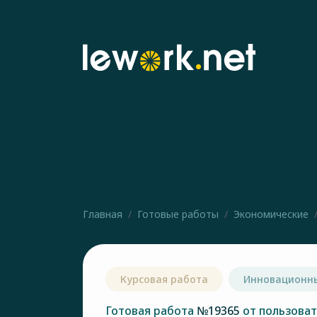
Главная
Готовые работы
Экономические
Курсовая работа
Инновационн
Готовая работа
№19365
от пользова