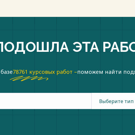
ПОДОШЛА ЭТА РАБ
 базе
78761 курсовых работ –
поможем найти по
Выберите тип