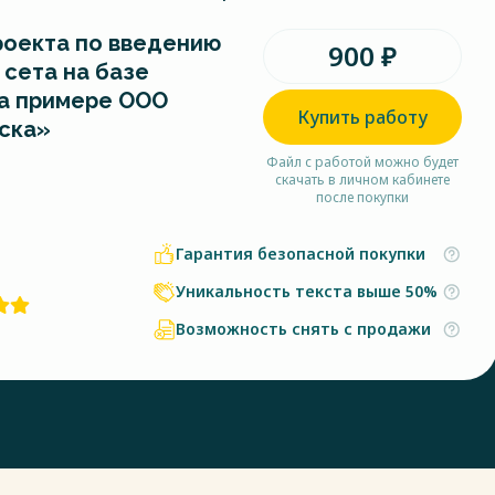
роекта по введению
900 ₽
 сета на базе
а примере ООО
Купить работу
ска»
Файл с работой можно будет
скачать в личном кабинете
после покупки
Гарантия безопасной покупки
Уникальность текста выше 50%
Возможность снять с продажи