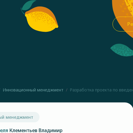
Ре
Инновационный менеджмент
Разработка проекта по введен
ый менеджмент
теля
Клементьев Владимир