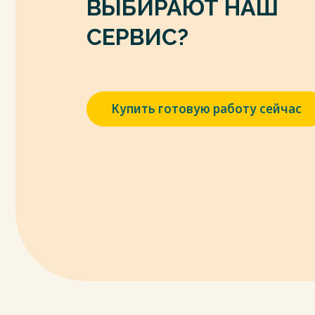
ВЫБИРАЮТ НАШ
Весь текст будет доступен
после поку
СЕРВИС?
Купить готовую работу сейчас