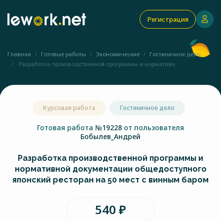
Регистрация
Главная
Готовые работы
Экономические
Гостиничное дело
Разработка производственной программы и нормативн...
Курсовая работа
Гостиничное дело
Готовая работа
№19228
от пользователя
Бобылев_Андрей
Разработка производственной программы и
нормативной документации общедоступного
японский ресторан на 50 мест с винным баром
540 ₽