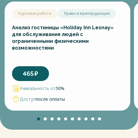
Курсовая работа
Право и юриспруденция
Анализ гостиницы «Holiday Inn Lesnay»
для обслуживания людей с
ограниченными физическими
возможностями
465
₽
Уникальность от
50%
Доступ
после оплаты