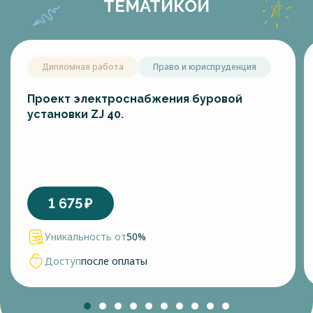
ТЕМАТИКОЙ
Дипломная работа
Право и юриспруденция
Проект электроснабжения буровой
установки ZJ 40.
1 675
₽
Уникальность от
50%
Доступ
после оплаты