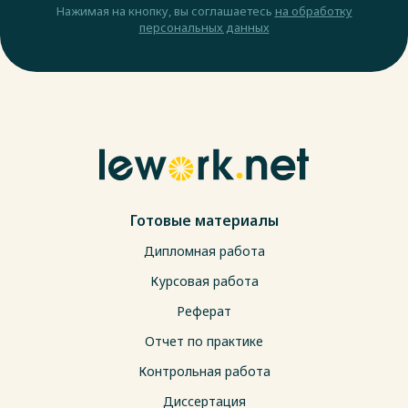
Нажимая на кнопку, вы соглашаетесь
на обработку
персональных данных
Готовые материалы
Дипломная работа
Курсовая работа
Реферат
Отчет по практике
Контрольная работа
Диссертация