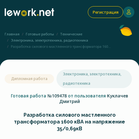
Регистрация
Главная
Готовые работы
Технические
Электроника, электротехника, радиотехника
Разработка силового мастленного трансформатора 160...
Электроника, электротехника,
Дипломная работа
радиотехника
Готовая работа
№109478
от пользователя
Куклачев
Дмитрий
Разработка силового мастленного
трансформатора 1600 кВА на напряжение
35/0,69кВ