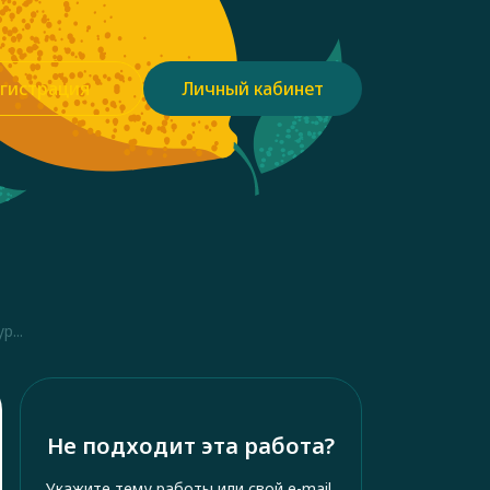
гистрация
Личный кабинет
...
Не подходит эта работа?
Укажите тему работы или свой e-mail,