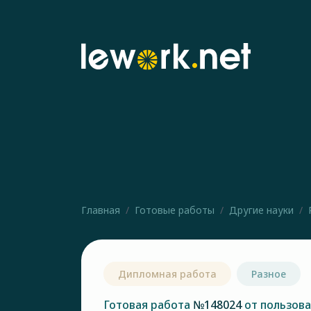
Главная
Готовые работы
Другие науки
Дипломная работа
Разное
Готовая работа
№148024
от пользов