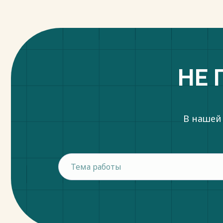
НЕ 
В нашей