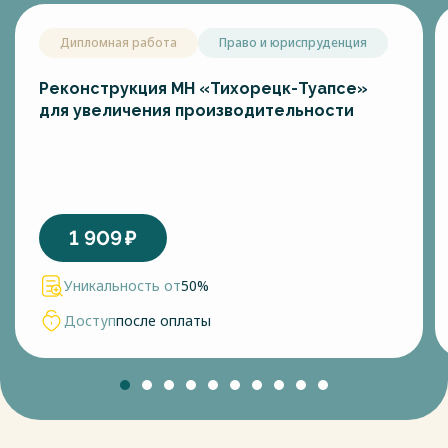
Дипломная работа
Право и юриспруденция
Реконструкция МН «Тихорецк-Туапсе»
для увеличения производительности
1 909
₽
Уникальность от
50%
Доступ
после оплаты