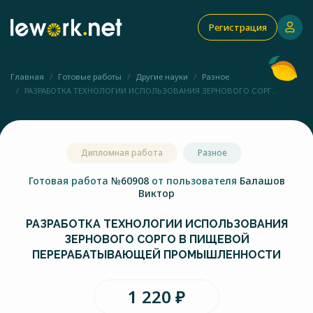
Регистрация
Главная
Готовые работы
Другие науки
Разное
РАЗРАБОТКА ТЕХНОЛОГИИ ИСПОЛЬЗОВАНИЯ ЗЕРНОВОГО СОРГ...
Дипломная работа
Разное
Готовая работа
№60908
от пользователя
Балашов
Виктор
РАЗРАБОТКА ТЕХНОЛОГИИ ИСПОЛЬЗОВАНИЯ
ЗЕРНОВОГО СОРГО В ПИЩЕВОЙ
ПЕРЕРАБАТЫВАЮЩЕЙ ПРОМЫШЛЕННОСТИ
1 220 ₽