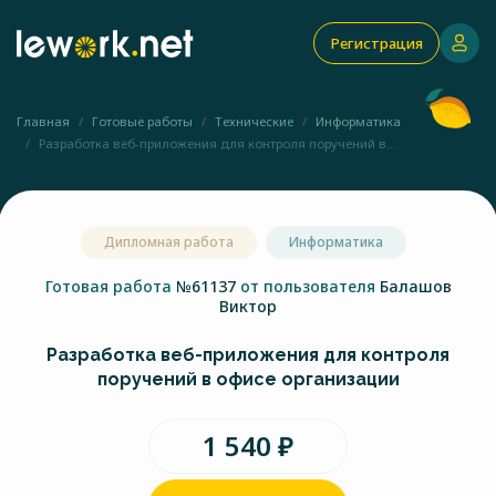
Регистрация
Главная
Готовые работы
Технические
Информатика
Разработка веб-приложения для контроля поручений в...
Дипломная работа
Информатика
Готовая работа
№61137
от пользователя
Балашов
Виктор
Разработка веб-приложения для контроля
поручений в офисе организации
1 540 ₽