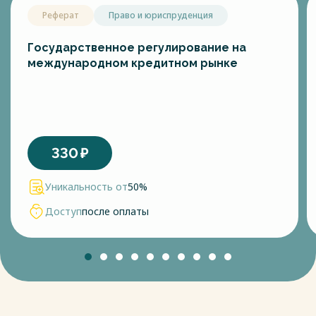
Реферат
Право и юриспруденция
Государственное регулирование на
международном кредитном рынке
330
₽
Уникальность от
50%
Доступ
после оплаты