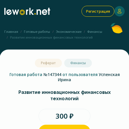
Регистрация
Главная
Готовые работы
Экономические
Финансы
Развитие инновационных финансовых технологий
Реферат
Финансы
Готовая работа
№147344
от пользователя
Успенская
Ирина
Развитие инновационных финансовых
технологий
300 ₽