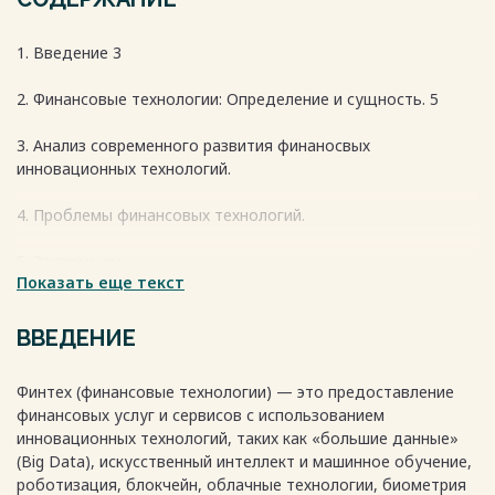
1. Введение 3
2. Финансовые технологии: Определение и сущность. 5
3. Анализ современного развития финаносвых
инновационных технологий.
4. Проблемы финансовых технологий.
5. Заключение.
Показать еще текст
6. Список использованных источников.
Весь текст будет доступен
после покупки
ВВЕДЕНИЕ
Финтех (финансовые технологии) — это предоставление
финансовых услуг и сервисов с использованием
инновационных технологий, таких как «большие данные»
(Big Data), искусственный интеллект и машинное обучение,
роботизация, блокчейн, облачные технологии, биометрия