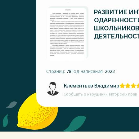
РАЗВИТИЕ И
ОДАРЕННОСТ
ШКОЛЬНИКОВ
ДЕЯТЕЛЬНОСТ
Страниц:
78
Год написания:
2023
Клементьев Владимир
Сообщить о нарушении авторских прав