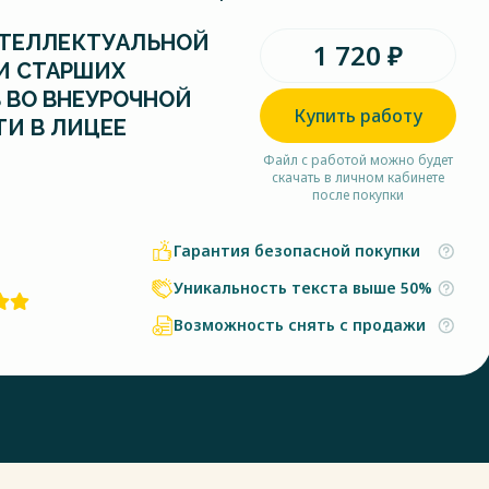
НТЕЛЛЕКТУАЛЬНОЙ
1 720 ₽
И СТАРШИХ
 ВО ВНЕУРОЧНОЙ
Купить работу
И В ЛИЦЕЕ
Файл с работой можно будет
скачать в личном кабинете
после покупки
Гарантия безопасной покупки
Уникальность текста выше 50%
Возможность снять с продажи