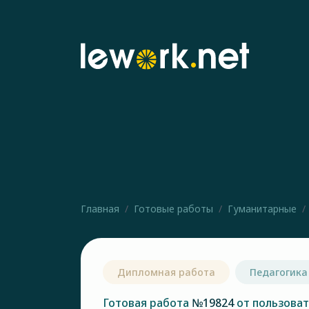
Главная
Готовые работы
Гуманитарные
Дипломная работа
Педагогика
Готовая работа
№19824
от пользова