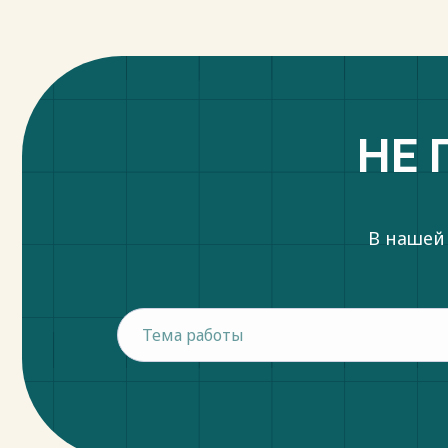
НЕ 
В нашей