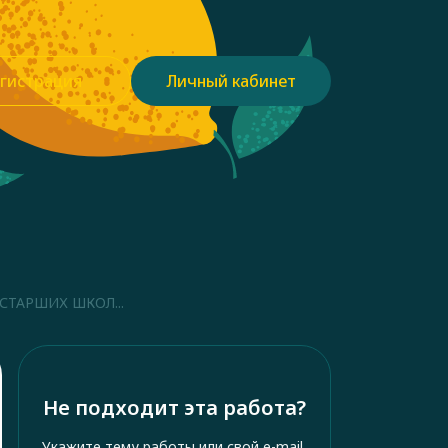
гистрация
Личный кабинет
СТАРШИХ ШКОЛ...
Не подходит эта работа?
Укажите тему работы или свой e-mail,