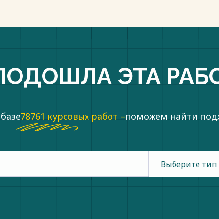
ПОДОШЛА ЭТА РАБ
 базе
78761 курсовых работ –
поможем найти по
Выберите тип