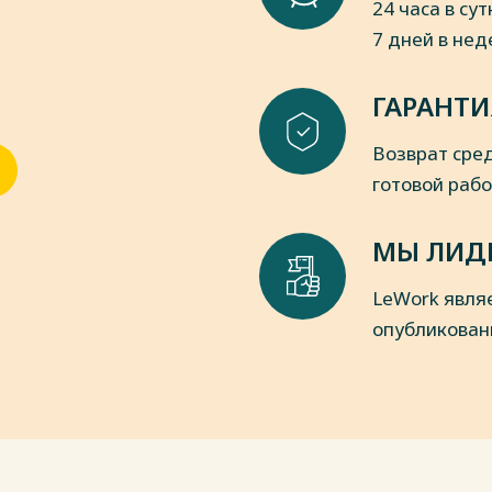
24 часа в сут
7 дней в не
пки
ГАРАНТИ
Возврат сред
готовой раб
МЫ ЛИД
LeWork явля
опубликован