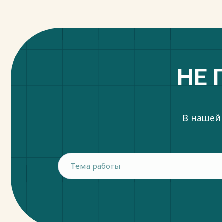
НЕ 
В нашей