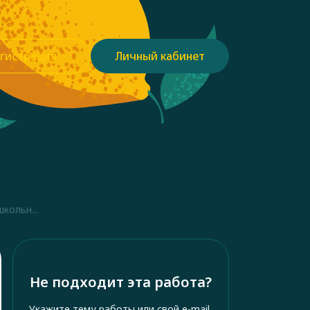
гистрация
Личный кабинет
кольн...
Не подходит эта работа?
Укажите тему работы или свой e-mail,