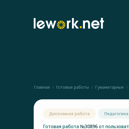
Главная
Готовые работы
Гуманитарные
Дипломная работа
Педагогика
Готовая работа
№30896
от пользова