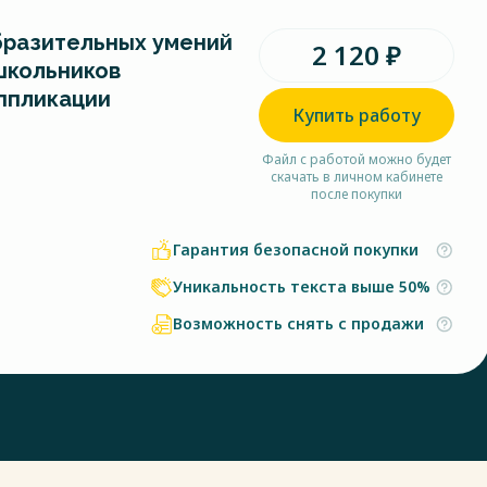
бразительных умений
2 120 ₽
школьников
ппликации
Купить работу
Файл с работой можно будет
скачать в личном кабинете
после покупки
Гарантия безопасной покупки
Уникальность текста выше 50%
Возможность снять с продажи