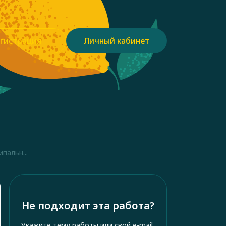
гистрация
Личный кабинет
пальн...
Не подходит эта работа?
Укажите тему работы или свой e-mail,