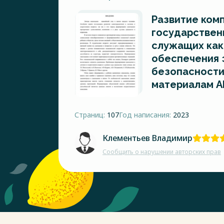
Развитие ком
государствен
служащих как
обеспечения 
безопасности
материалам 
Страниц:
107
Год написания:
2023
Клементьев Владимир
Сообщить о нарушении авторских прав