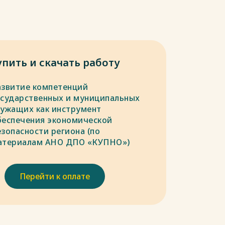
упить и скачать работу
азвитие компетенций
осударственных и муниципальных
лужащих как инструмент
беспечения экономической
езопасности региона (по
атериалам АНО ДПО «КУПНО»)
Перейти к оплате