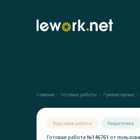
Главная
Готовые работы
Гуманитарные
Курсовая работа
Педагогика
Готовая работа
№146761
от пользов