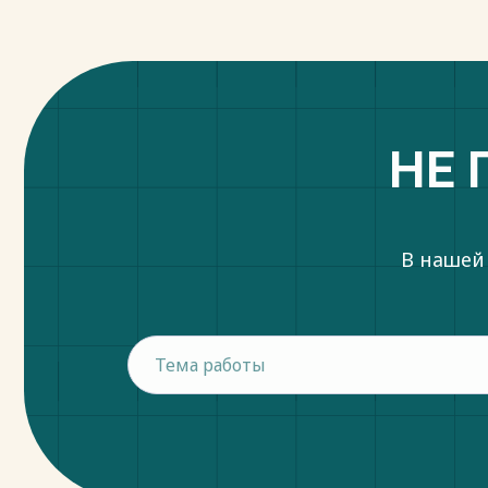
НЕ 
В нашей