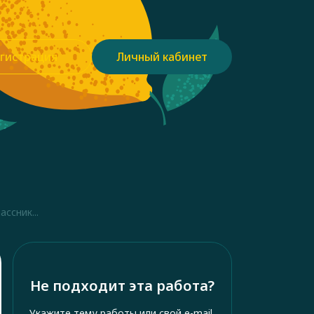
гистрация
Личный кабинет
ссник...
Не подходит эта работа?
Укажите тему работы или свой e-mail,