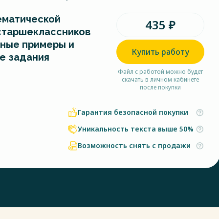
ематической
435 ₽
старшеклассников
ьные примеры и
Купить работу
е задания
Файл с работой можно будет
скачать в личном кабинете
после покупки
Гарантия безопасной покупки
Уникальность текста выше 50%
Возможность снять с продажи