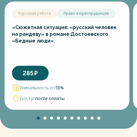
Курсовая работа
Право и юриспруденция
«Сюжетная ситуация: «русский человек
на рандеву» в романе Достоевского
«Бедные люди».
285
₽
Уникальность от
50%
Доступ
после оплаты