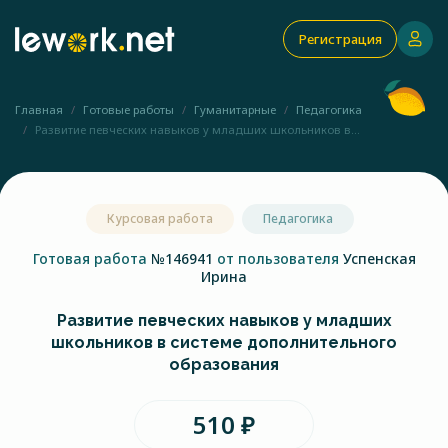
Регистрация
Главная
Готовые работы
Гуманитарные
Педагогика
Развитие певческих навыков у младших школьников в...
Курсовая работа
Педагогика
Готовая работа
№146941
от пользователя
Успенская
Ирина
Развитие певческих навыков у младших
школьников в системе дополнительного
образования
510 ₽