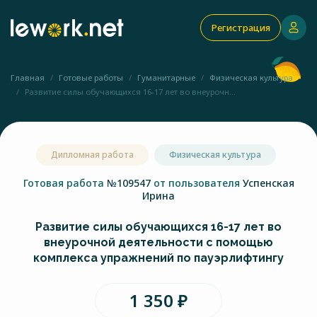
Регистрация
Главная
Готовые работы
Гуманитарные
Физическая культура
Развитие силы обучающихся 16-17 лет во внеурочн...
Дипломная работа
Физическая культура
Готовая работа
№109547
от пользователя
Успенская
Ирина
Развитие силы обучающихся 16-17 лет во
внеурочной деятельности с помощью
комплекса упражнений по пауэрлифтингу
1 350 ₽