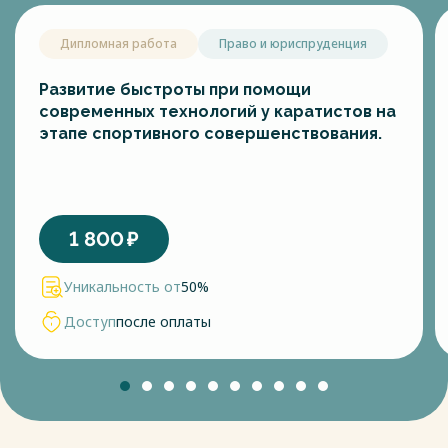
Дипломная работа
Право и юриспруденция
Развитие быстроты при помощи
современных технологий у каратистов на
этапе спортивного совершенствования.
1 800
₽
Уникальность от
50%
Доступ
после оплаты