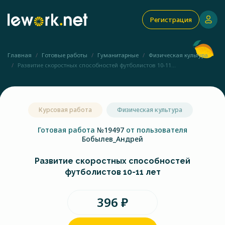
Регистрация
Главная
Готовые работы
Гуманитарные
Физическая культура
Развитие скоростных способностей футболистов 10-11...
Курсовая работа
Физическая культура
Готовая работа
№19497
от пользователя
Бобылев_Андрей
Развитие скоростных способностей
футболистов 10-11 лет
396 ₽