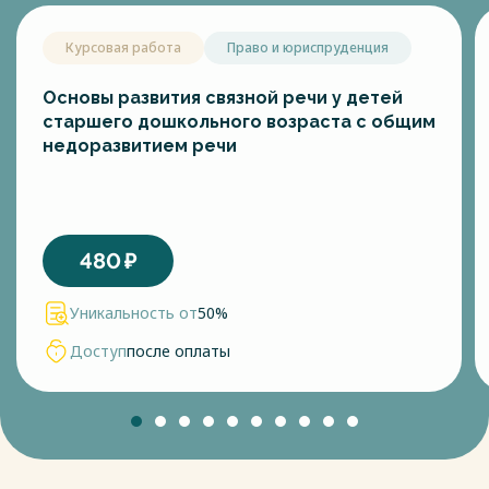
Курсовая работа
Право и юриспруденция
Основы развития связной речи у детей
старшего дошкольного возраста с общим
недоразвитием речи
480
₽
Уникальность от
50%
Доступ
после оплаты