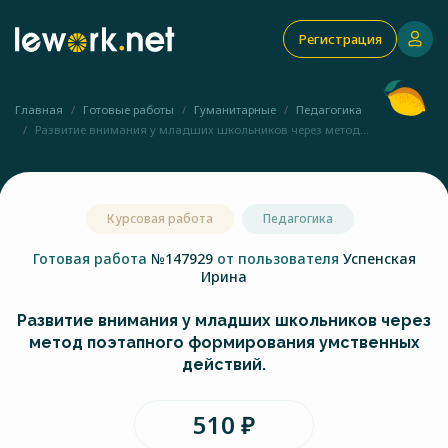
Регистрация
Главная
Готовые работы
Гуманитарные
Педагогика
Развитие внимания у младших школьников через метод...
Курсовая работа
Педагогика
Готовая работа
№147929
от пользователя
Успенская
Ирина
Развитие внимания у младших школьников через
метод поэтапного формирования умственных
действий.
510 ₽