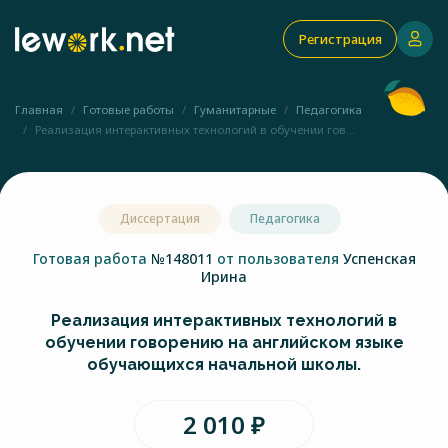
Регистрация
Главная
Готовые работы
Гуманитарные
Педагогика
Реализация интерактивных технологий в обучении гов...
Диссертация
Педагогика
Готовая работа
№148011
от пользователя
Успенская
Ирина
Реализация интерактивных технологий в
обучении говорению на английском языке
обучающихся начальной школы.
2 010 ₽