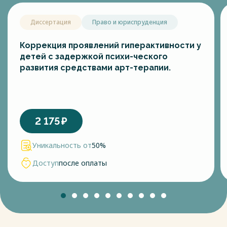
Диссертация
Право и юриспруденция
Коррекция проявлений гиперактивности у
детей с задержкой психи-ческого
развития средствами арт-терапии.
2 175
₽
Уникальность от
50%
Доступ
после оплаты