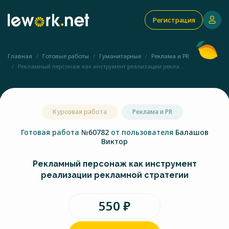
Регистрация
Главная
Готовые работы
Гуманитарные
Реклама и PR
Рекламный персонаж как инструмент реализации рекла...
Курсовая работа
Реклама и PR
Готовая работа
№60782
от пользователя
Балашов
Виктор
Рекламный персонаж как инструмент
реализации рекламной стратегии
550 ₽