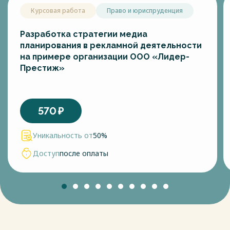
Курсовая работа
Право и юриспруденция
Разработка стратегии медиа
планирования в рекламной деятельности
на примере организации ООО «Лидер-
Престиж»
570
₽
Уникальность от
50%
Доступ
после оплаты