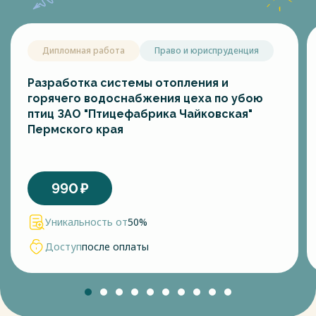
Дипломная работа
Право и юриспруденция
Разработка системы отопления и
горячего водоснабжения цеха по убою
птиц ЗАО "Птицефабрика Чайковская"
Пермского края
990
₽
Уникальность от
50%
Доступ
после оплаты