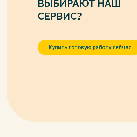
ВЫБИРАЮТ НАШ
СЕРВИС?
Купить готовую работу сейчас