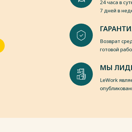
24 часа в сут
7 дней в не
ГАРАНТИ
Возврат сред
готовой раб
МЫ ЛИД
LeWork явля
опубликован