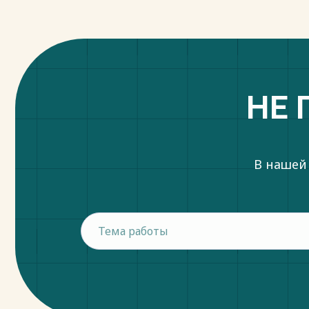
НЕ 
В нашей