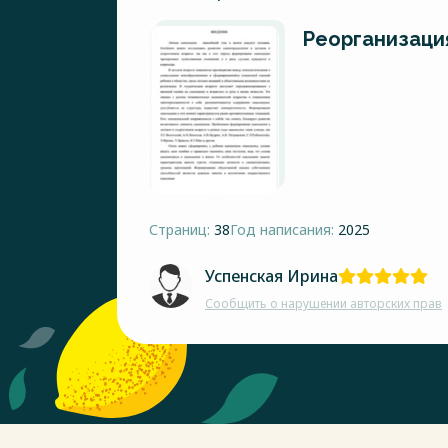
Реорганизаци
Страниц:
38
Год написания:
2025
Успенская Ирина
Сообщить о нарушении авторских прав