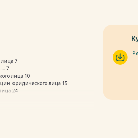
К
Р
 лица 7
…. 7
ого лица 10
ации юридического лица 15
лица 24