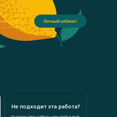
гистрация
Личный кабинет
Не подходит эта работа?
Укажите тему работы или свой e-mail,