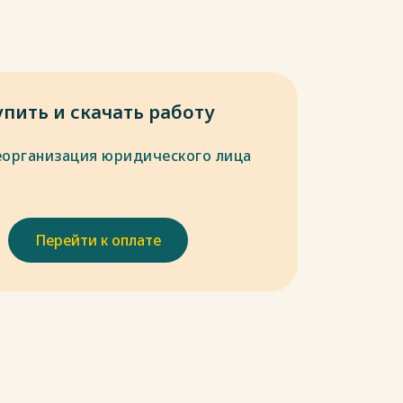
упить и скачать работу
еорганизация юридического лица
Перейти к оплате