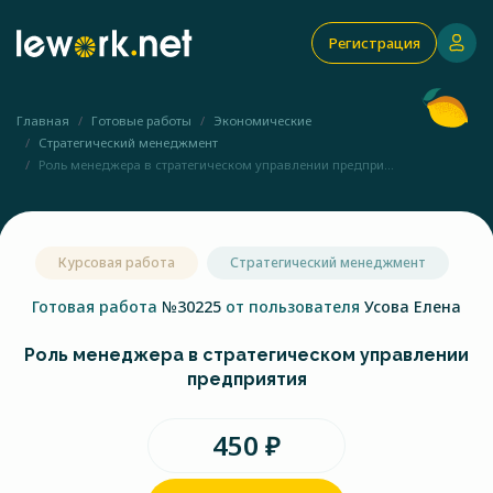
Регистрация
Главная
Готовые работы
Экономические
Стратегический менеджмент
Роль менеджера в стратегическом управлении предпри...
Курсовая работа
Стратегический менеджмент
Готовая работа
№30225
от пользователя
Усова Елена
Роль менеджера в стратегическом управлении
предприятия
450 ₽