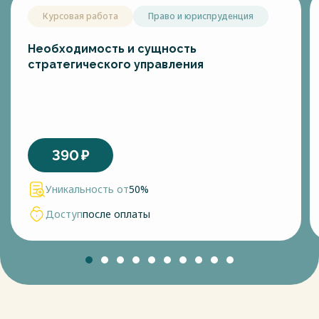
Курсовая работа
Право и юриспруденция
Необходимость и сущность
стратегического управления
390
₽
Уникальность от
50%
Доступ
после оплаты