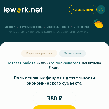
Регистрация
Главная
Готовые работы
Экономические
Экономика
Роль основных фондов в деятельности экономического...
Курсовая работа
Экономика
Готовая работа
№30553
от пользователя
Фемитцева
Люция
Роль основных фондов в деятельности
экономического субъекта.
380 ₽