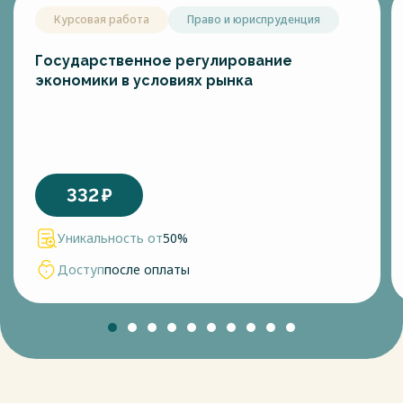
Курсовая работа
Право и юриспруденция
Государственное регулирование
экономики в условиях рынка
332
₽
Уникальность от
50%
Доступ
после оплаты