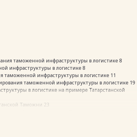
ания таможенной инфраструктуры в логистике 8
нной инфраструктуры в логистике 8
я таможенной инфраструктуры в логистике 11
нирования таможенной инфраструктуры в логистике 19
структуры в логистике на примере Татарстанской
станской Таможни 23
таможенной инфраструктуре Татарстанской таможни 28
их процессов в таможенной инфраструктуре
структуры в логистике Татарстанской таможни 45