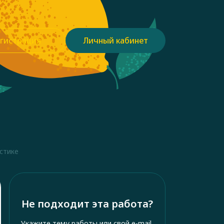
гистрация
Личный кабинет
стике
Не подходит эта работа?
Укажите тему работы или свой e-mail,