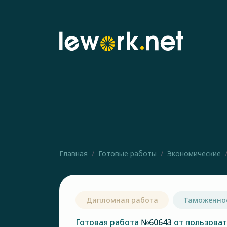
Главная
Готовые работы
Экономические
Дипломная работа
Таможенно
Готовая работа
№60643
от пользова