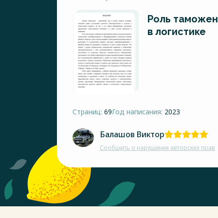
Роль таможен
в логистике
Страниц:
69
Год написания:
2023
Балашов Виктор
Сообщить о нарушении авторских прав