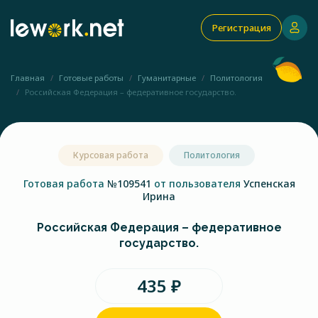
Регистрация
Главная
Готовые работы
Гуманитарные
Политология
Российская Федерация – федеративное государство.
Курсовая работа
Политология
Готовая работа
№109541
от пользователя
Успенская
Ирина
Российская Федерация – федеративное
государство.
435 ₽