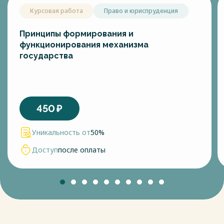
Курсовая работа
Право и юриспруденция
Принципы формирования и
функционирования механизма
государства
450
₽
Уникальность от
50%
Доступ
после оплаты