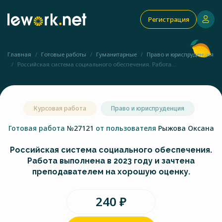
Регистрация
Главная
Готовые работы
Гуманитарные
Право и юриспруденция
Российская система социального обеспечения. Работа...
Курсовая работа
Право и юриспруденция
Готовая работа
№27121
от пользователя
Рыжова Оксана
Российская система социального обеспечения.
Работа выполнена в 2023 году и зачтена
преподавателем на хорошую оценку.
240 ₽