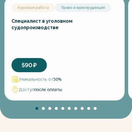
Курсовая работа
Право и юриспруденция
Специалист в уголовном
судопроизводстве
590
₽
Уникальность от
50%
Доступ
после оплаты