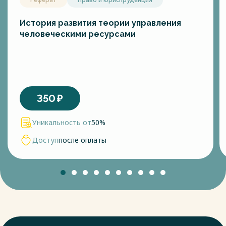
История развития теории управления
человеческими ресурсами
350
₽
Уникальность от
50%
Доступ
после оплаты