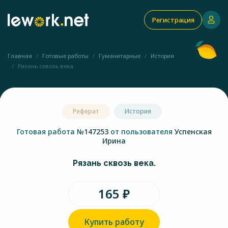
Регистрация
Главная
Готовые работы
Гуманитарные
История
Рязань сквозь века.
Реферат
История
Готовая работа
№147253
от пользователя
Успенская
Ирина
Рязань сквозь века.
165 ₽
Купить работу