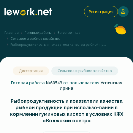
Регистрация
Главная
Готовые работы
Естественные
Сельское и рыбное хозяйство
Рыбопродуктивность и показатели качества рыбной пр...
Диссертация
Сельское и рыбное хозяйство
Готовая работа
№60543
от пользователя
Успенская
Ирина
Рыбопродуктивность и показатели качества
рыбной продукции при использо-вании в
кормлении гуминовых кислот в условиях КФХ
«Волжский осетр»