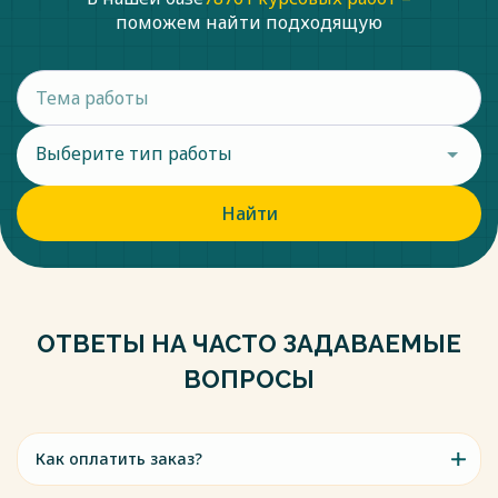
осетровых в живом виде [36].
поможем найти подходящую
Весь текст будет доступен
после покупки
Выберите тип работы
Найти
ОТВЕТЫ НА ЧАСТО ЗАДАВАЕМЫЕ
ВОПРОСЫ
Как оплатить заказ?