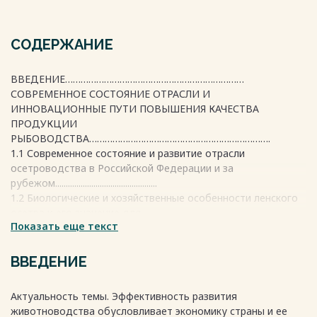
СОДЕРЖАНИЕ
ВВЕДЕНИЕ……………………………………………………………
СОВРЕМЕННОЕ СОСТОЯНИЕ ОТРАСЛИ И
ИННОВАЦИОННЫЕ ПУТИ ПОВЫШЕНИЯ КАЧЕСТВА
ПРОДУКЦИИ
РЫБОВОДСТВА…………………………………………………………….
1.1 Современное состояние и развитие отрасли
осетроводства в Российской Федерации и за
рубежом................................................
1.2 Биологические и хозяйственные особенности ленского
осетра и его значение для
Показать еще текст
осетроводства.......................................................
1.3 Пути увеличения производства рыбной
продукции......................
ВВЕДЕНИЕ
1.4 Роль и физиологическое значение гуминовых кислот в
питании животных и рыб.............................................................................
Актуальность темы. Эффективность развития
1.5 Преимущества выращивание осетра ленского в
животноводства обусловливает экономику страны и ее
установке замкнутого водоснабжения