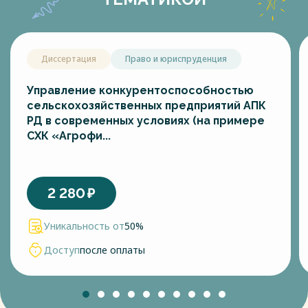
Диссертация
Право и юриспруденция
Управление конкурентоспособностью
сельскохозяйственных предприятий АПК
РД в современных условиях (на примере
СХК «Агрофи...
2 280
₽
Уникальность от
50%
Доступ
после оплаты