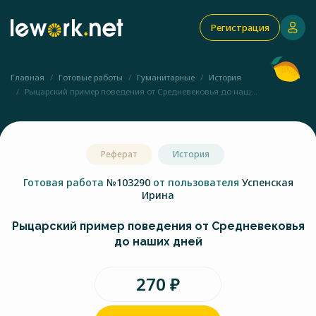
Регистрация
Главная
Готовые работы
Гуманитарные
История
Рыцарский пример поведения от Средневековья до наш...
Реферат
История
Готовая работа
№103290
от пользователя
Успенская
Ирина
Рыцарский пример поведения от Средневековья
до наших дней
270 ₽