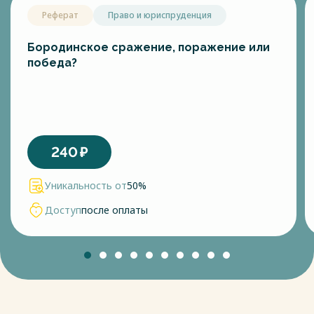
Реферат
Право и юриспруденция
Бородинское сражение, поражение или
победа?
240
₽
Уникальность от
50%
Доступ
после оплаты