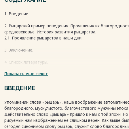
1. Введение.
2. Рыцарский пример поведения. Проявления их благородност
средневековье. История развития рыцарства.
2.1. Проявление рыцарства в наши дни.
3. Заключение.
4. Список литературы.
Показать еще текст
Весь текст будет доступен
после покупки
ВВЕДЕНИЕ
Упоминании слова «рыцарь», наше воображение автоматичес
благородного, мускулистого, благочестивого мужчины эпохи
Действительно слово «рыцарь» пришло к нам с той эпохи. Но
рисуемый нам изображением не слишком верен. Как выше был
сегодня синонимом слову рыцарь, служит слово благородный