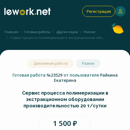
Регистрация
Главная
Готовые работы
Другие науки
Разное
Сервис процесса полимеризации в экстракционном обо...
Дипломная работа
Разное
Готовая работа
№23529
от пользователя
Райкина
Екатерина
Сервис процесса полимеризации в
экстракционном оборудовании
производительностью 20 т/сутки
1 500 ₽