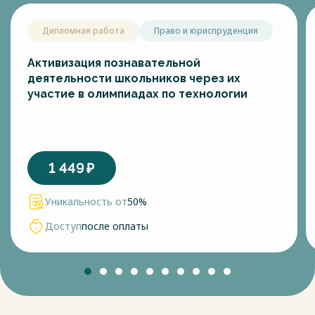
Дипломная работа
Право и юриспруденция
Активизация познавательной
деятельности школьников через их
участие в олимпиадах по технологии
1 449
₽
Уникальность от
50%
Доступ
после оплаты