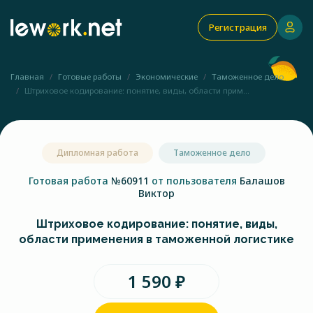
Регистрация
Главная
Готовые работы
Экономические
Таможенное дело
Штриховое кодирование: понятие, виды, области прим...
Дипломная работа
Таможенное дело
Готовая работа
№60911
от пользователя
Балашов
Виктор
Штриховое кодирование: понятие, виды,
области применения в таможенной логистике
1 590 ₽