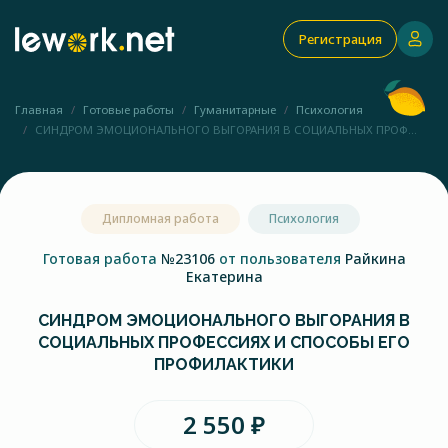
Регистрация
Главная
Готовые работы
Гуманитарные
Психология
СИНДРОМ ЭМОЦИОНАЛЬНОГО ВЫГОРАНИЯ В СОЦИАЛЬНЫХ ПРОФ...
Дипломная работа
Психология
Готовая работа
№23106
от пользователя
Райкина
Екатерина
СИНДРОМ ЭМОЦИОНАЛЬНОГО ВЫГОРАНИЯ В
СОЦИАЛЬНЫХ ПРОФЕССИЯХ И СПОСОБЫ ЕГО
ПРОФИЛАКТИКИ
2 550 ₽