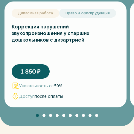
Дипломная работа
Право и юриспруденция
Коррекция нарушений
звукопроизношения у старших
дошкольников с дизартрией
1 850
₽
Уникальность от
50%
Доступ
после оплаты