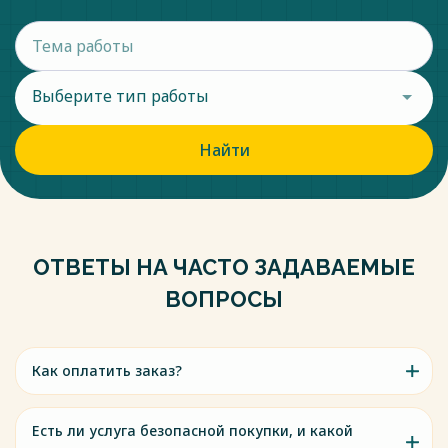
Н.В.Гришина // Психологические проблемы самореализации
личности. — СПб.: Изд-во СПбГУ, 1997. — С.143-156.
Весь текст будет доступен
после покупки
Выберите тип работы
Найти
ОТВЕТЫ НА ЧАСТО ЗАДАВАЕМЫЕ
ВОПРОСЫ
Как оплатить заказ?
Есть ли услуга безопасной покупки, и какой