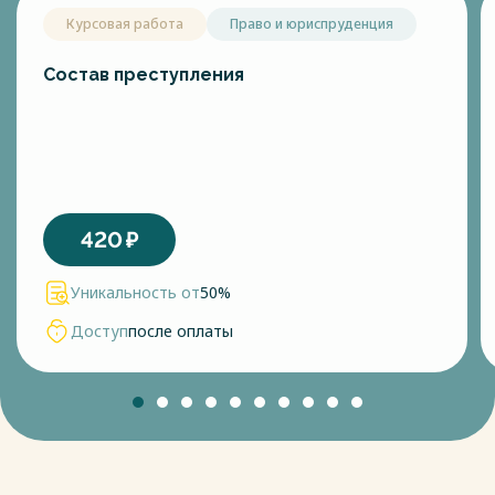
Курсовая работа
Право и юриспруденция
Cостав преступления
420
₽
Уникальность от
50%
Доступ
после оплаты