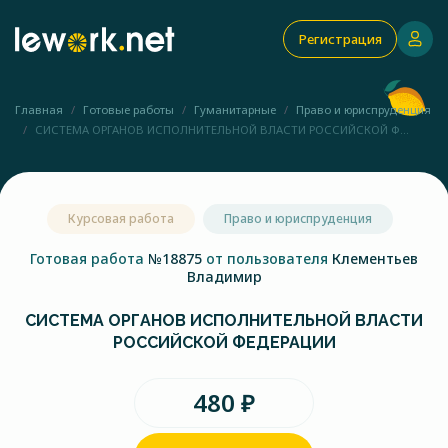
Регистрация
Главная
Готовые работы
Гуманитарные
Право и юриспруденция
СИСТЕМА ОРГАНОВ ИСПОЛНИТЕЛЬНОЙ ВЛАСТИ РОССИЙСКОЙ Ф...
Курсовая работа
Право и юриспруденция
Готовая работа
№18875
от пользователя
Клементьев
Владимир
СИСТЕМА ОРГАНОВ ИСПОЛНИТЕЛЬНОЙ ВЛАСТИ
РОССИЙСКОЙ ФЕДЕРАЦИИ
480 ₽