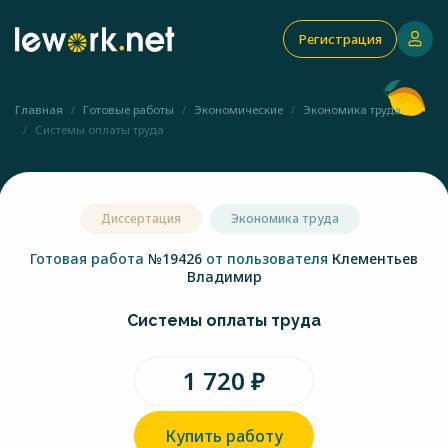
Регистрация
Главная
Готовые работы
Экономические
Экономика труда
Системы оплаты труда
Диссертация
Экономика труда
Готовая работа
№19426
от пользователя
Клементьев
Владимир
Системы оплаты труда
1 720 ₽
Купить работу