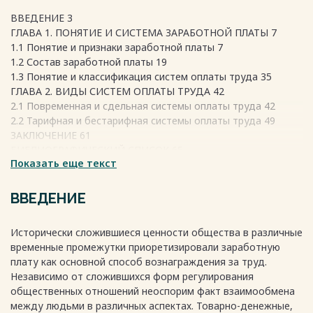
ВВЕДЕНИЕ 3
ГЛАВА 1. ПОНЯТИЕ И СИСТЕМА ЗАРАБОТНОЙ ПЛАТЫ 7
1.1 Понятие и признаки заработной платы 7
1.2 Состав заработной платы 19
1.3 Понятие и классификация систем оплаты труда 35
ГЛАВА 2. ВИДЫ СИСТЕМ ОПЛАТЫ ТРУДА 42
2.1 Повременная и сдельная системы оплаты труда 42
2.2 Тарифная и бестарифная системы оплаты труда 49
ЗАКЛЮЧЕНИЕ 61
БИБЛИОГРАФИЧЕСКИЙ СПИСОК 65
Показать еще текст
Весь текст будет доступен
после покупки
ВВЕДЕНИЕ
Исторически сложившиеся ценности общества в различные
временные промежутки приоретизировали заработную
плату как основной способ вознаграждения за труд.
Независимо от сложившихся форм регулирования
общественных отношений неоспорим факт взаимообмена
между людьми в различных аспектах. Товарно-денежные,