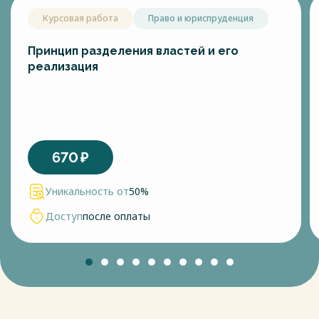
Курсовая работа
Право и юриспруденция
Принцип разделения властей и его
реализация
670
₽
Уникальность от
50%
Доступ
после оплаты