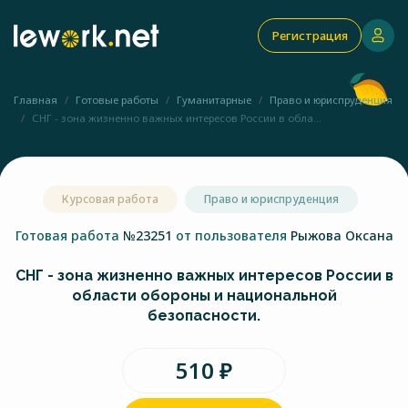
Регистрация
Главная
Готовые работы
Гуманитарные
Право и юриспруденция
СНГ - зона жизненно важных интересов России в обла...
Курсовая работа
Право и юриспруденция
Готовая работа
№23251
от пользователя
Рыжова Оксана
СНГ - зона жизненно важных интересов России в
области обороны и национальной
безопасности.
510 ₽