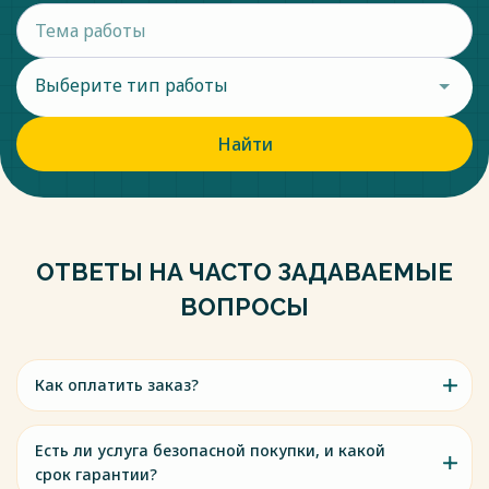
Выберите тип работы
Найти
ОТВЕТЫ НА ЧАСТО ЗАДАВАЕМЫЕ
ВОПРОСЫ
Как оплатить заказ?
Есть ли услуга безопасной покупки, и какой
срок гарантии?