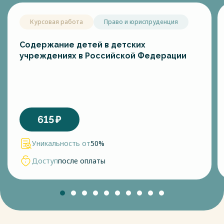
Курсовая работа
Право и юриспруденция
Содержание детей в детских
учреждениях в Российской Федерации
615
₽
Уникальность от
50%
Доступ
после оплаты