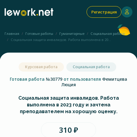
Регистрация
Главная
Готовые работы
Гуманитарные
Социальная работа
Социальная защита инвалидов. Работа выполнена в 20...
Курсовая работа
Социальная работа
Готовая работа
№30779
от пользователя
Фемитцева
Люция
Социальная защита инвалидов. Работа
выполнена в 2023 году и зачтена
преподавателем на хорошую оценку.
310 ₽