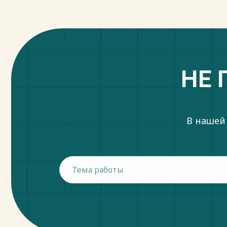
НЕ 
В нашей