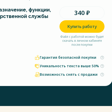
азначение, функции,
340 ₽
арственной службы
Купить работу
Файл с работой можно будет
скачать в личном кабинете
после покупки
Гарантия безопасной покупки
Уникальность текста выше 50%
Возможность снять с продажи