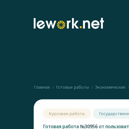
Главная
Готовые работы
Экономические
Курсовая работа
Государствен
Готовая работа
№30956
от пользова