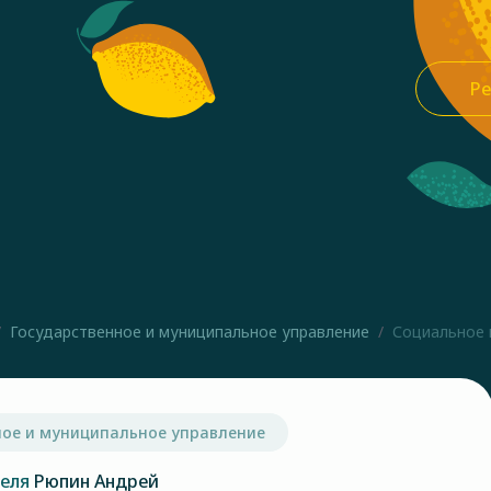
Ре
Государственное и муниципальное управление
Социальное н
ное и муниципальное управление
теля
Рюпин Андрей