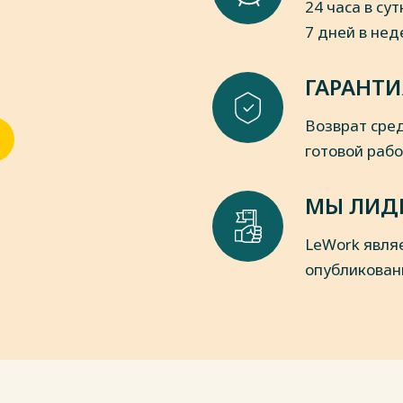
24 часа в сут
7 дней в не
ГАРАНТИ
Возврат сред
готовой раб
МЫ ЛИД
LeWork явля
опубликован