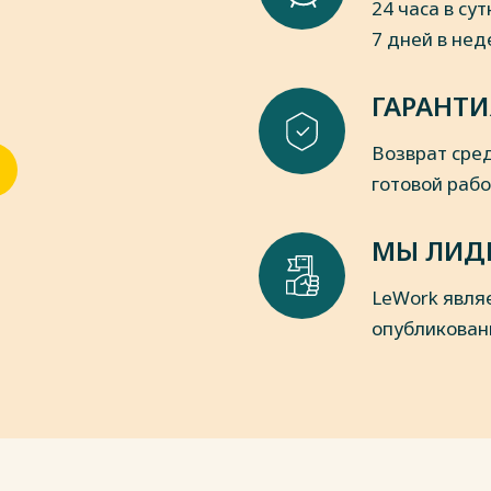
24 часа в сут
7 дней в не
ГАРАНТИ
Возврат сред
готовой раб
МЫ ЛИД
LeWork явля
опубликован