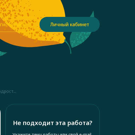
гистрация
Личный кабинет
дрост...
Не подходит эта работа?
Укажите тему работы или свой e-mail,