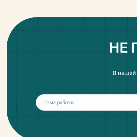
НЕ 
В нашей