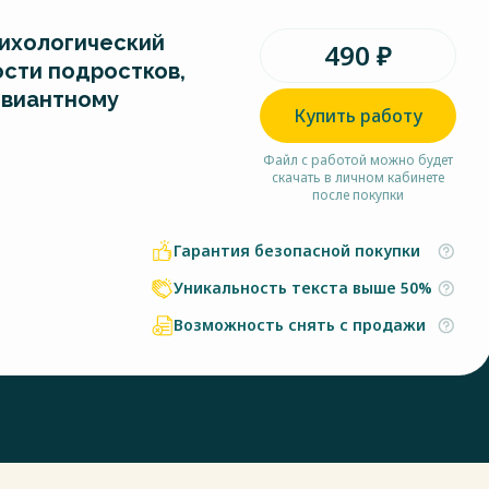
ихологический
490 ₽
ости подростков,
евиантному
Купить работу
Файл с работой можно будет
скачать в личном кабинете
после покупки
Гарантия безопасной покупки
Уникальность текста выше 50%
Возможность снять с продажи