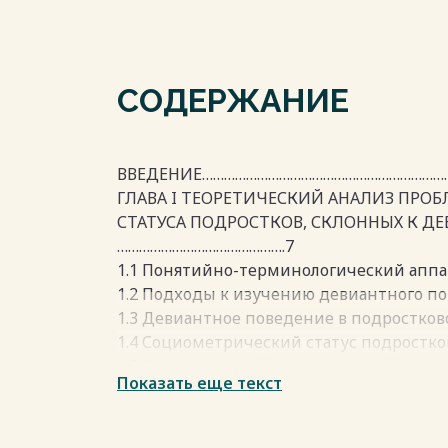
СОДЕРЖАНИЕ
ВВЕДЕНИЕ……………………………………………………………
ГЛАВА I ТЕОРЕТИЧЕСКИЙ АНАЛИЗ ПР
СТАТУСА ПОДРОСТКОВ, СКЛОННЫХ К 
……………………………………….7
1.1 Понятийно-терминологический аппа
1.2 Подходы к изучению девиантного п
1.3 Девиантное поведение в подростко
1.4 Социометрический статус подрост
1.5 Степень разработанности проблем
Показать еще текст
ГЛАВА II. ЭМПИРИЧЕСКОЕ ИЗУЧЕНИЕ С
ПОДРОСТКОВ, СКЛОННЫХ К ДЕВИАНТН
ПОВЕДЕНИЮ…………………………………………………………