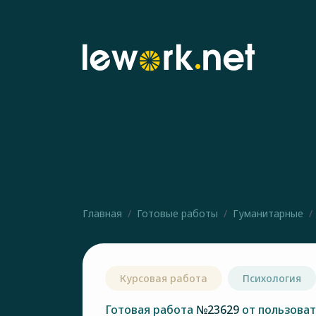
Главная
Готовые работы
Гуманитарные
Курсовая работа
Психология
Готовая работа
№23629
от пользова