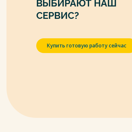
ВЫБИРАЮТ НАШ
СЕРВИС?
Купить готовую работу сейчас