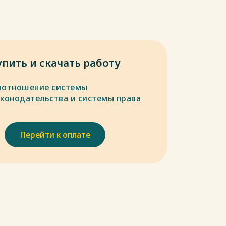
упить и скачать работу
оотношение системы
аконодательства и системы права
Перейти к оплате