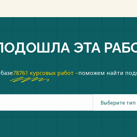
ПОДОШЛА ЭТА РАБ
 базе
78761 курсовых работ –
поможем найти по
Выберите тип