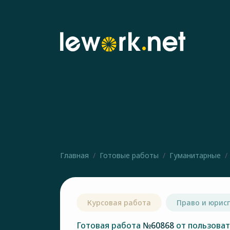
Главная
Готовые работы
Гуманитарные
Курсовая работа
Право и юрис
Готовая работа
№60868
от пользова