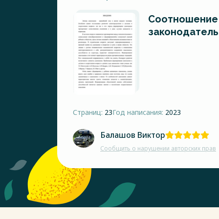
Соотношение
законодатель
Страниц:
23
Год написания:
2023
Балашов Виктор
Сообщить о нарушении авторских прав