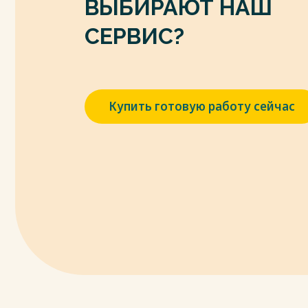
ВЫБИРАЮТ НАШ
СЕРВИС?
Купить готовую работу сейчас