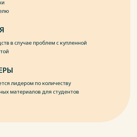
ки
делю
Я
ств в случае проблем с купленной
отой
ЕРЫ
ется лидером по количеству
ных материалов для студентов