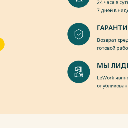
24 часа в сут
7 дней в не
ГАРАНТИ
Возврат сред
готовой раб
МЫ ЛИД
LeWork явля
опубликован