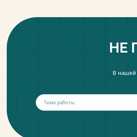
НЕ 
В нашей