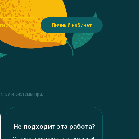
гистрация
Личный кабинет
тва и системы пра...
Не подходит эта работа?
Укажите тему работы или свой e-mail,