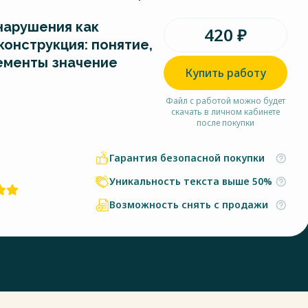
нарушения как
420 ₽
онструкция: понятие,
лементы значение
Купить работу
Файл с работой можно будет
скачать в личном кабинете
после покупки
Гарантия безопасной покупки
Уникальность текста выше 50%
Возможность снять с продажи