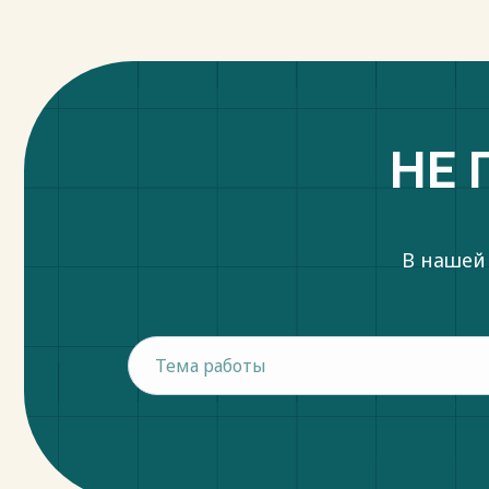
НЕ 
В нашей