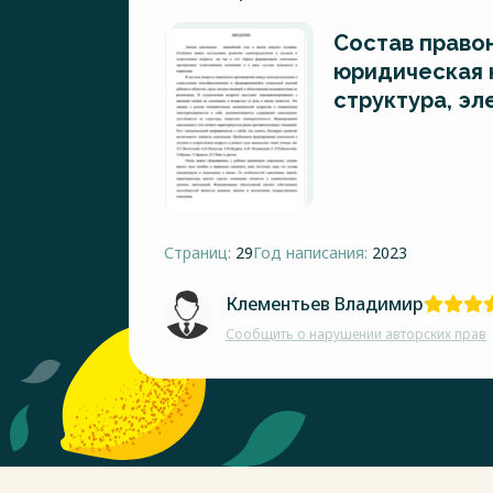
Состав право
юридическая к
структура, э
Страниц:
29
Год написания:
2023
Клементьев Владимир
Сообщить о нарушении авторских прав