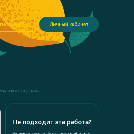
гистрация
Личный кабинет
кая конструкция:...
Не подходит эта работа?
Укажите тему работы или свой e-mail,