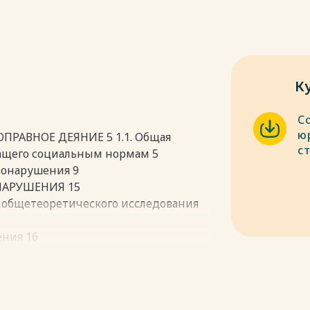
К
С
ю
ПРАВНОЕ ДЕЯНИЕ 5 1.1. Общая
с
ащего социальным нормам 5
авонарушения 9
НАРУШЕНИЯ 15
т общетеоретического исследования
ения 16
ения 19
: 29