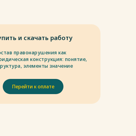
упить и скачать работу
остав правонарушения как
ридическая конструкция: понятие,
труктура, элементы значение
Перейти к оплате