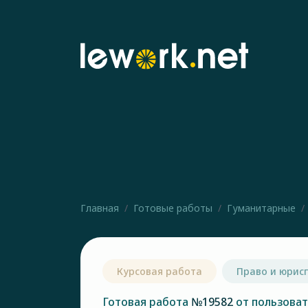
Главная
Готовые работы
Гуманитарные
Курсовая работа
Право и юрис
Готовая работа
№19582
от пользова