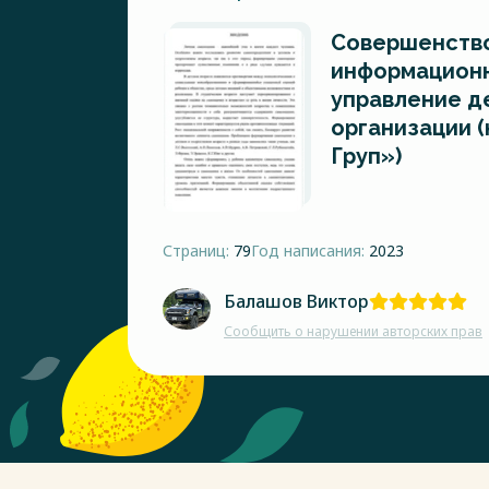
Совершенств
информацион
управление д
организации 
Груп»)
Страниц:
79
Год написания:
2023
Балашов Виктор
Сообщить о нарушении авторских прав