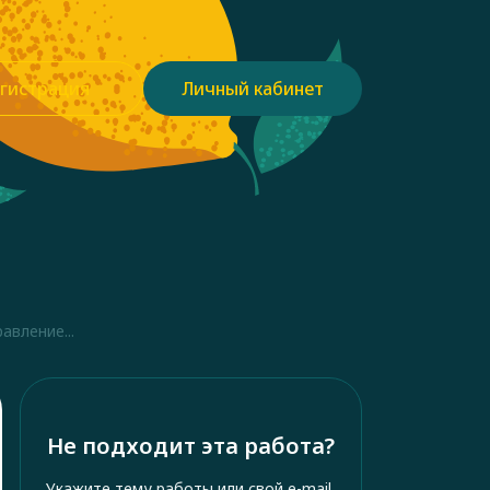
гистрация
Личный кабинет
вление...
Не подходит эта работа?
Укажите тему работы или свой e-mail,