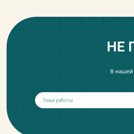
Весь текст будет доступен
после поку
НЕ 
В нашей