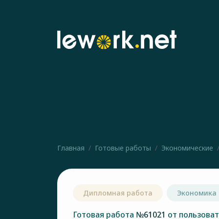
Главная
Готовые работы
Экономические
Дипломная работа
Экономика
Готовая работа
№61021
от пользова