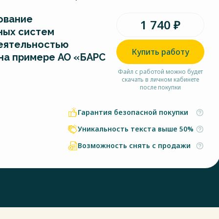
ование
1 740 ₽
ных систем
еятельностью
Купить работу
(на примере АО «БАРС
Файл с работой можно будет
скачать в личном кабинете
после покупки
Гарантия безопасной покупки
Уникальность текста выше 50%
Возможность снять с продажи