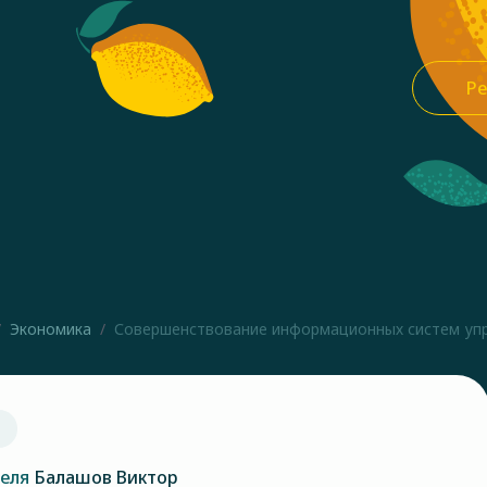
Ре
Экономика
Совершенствование информационных систем упра
теля
Балашов Виктор