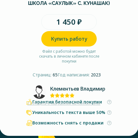
ШКОЛА «САУЛЫК» С. КУНАШАК)
1 450 ₽
Купить работу
Файл с работой можно будет
скачать в личном кабинете после
покупки
Страниц:
65
Год написания:
2023
Клементьев Владимир
Гарантия безопасной покупки
Сообщить о нарушении авторских прав
Уникальность текста выше 50%
Возможность снять с продажи