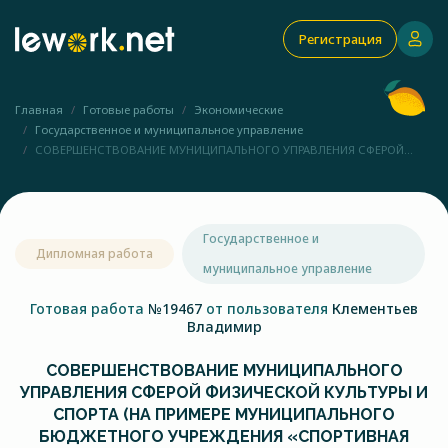
Регистрация
Главная
Готовые работы
Экономические
Государственное и муниципальное управление
СОВЕРШЕНСТВОВАНИЕ МУНИЦИПАЛЬНОГО УПРАВЛЕНИЯ СФЕРОЙ...
Государственное и
Дипломная работа
муниципальное управление
Готовая работа
№19467
от пользователя
Клементьев
Владимир
СОВЕРШЕНСТВОВАНИЕ МУНИЦИПАЛЬНОГО
УПРАВЛЕНИЯ СФЕРОЙ ФИЗИЧЕСКОЙ КУЛЬТУРЫ И
СПОРТА (НА ПРИМЕРЕ МУНИЦИПАЛЬНОГО
БЮДЖЕТНОГО УЧРЕЖДЕНИЯ «СПОРТИВНАЯ