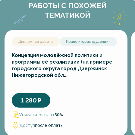
РАБОТЫ С ПОХОЖЕЙ
ТЕМАТИКОЙ
Дипломная работа
Право и юриспруденция
Концепция молодёжной политики и
программы её реализации (на примере
городского округа город Дзержинск
Нижегородской обл...
1 280
₽
Уникальность от
50%
Доступ
после оплаты