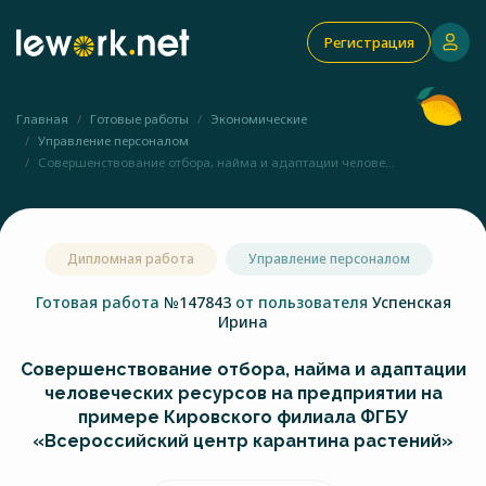
Регистрация
Главная
Готовые работы
Экономические
Управление персоналом
Совершенствование отбора, найма и адаптации челове...
Дипломная работа
Управление персоналом
Готовая работа
№147843
от пользователя
Успенская
Ирина
Совершенствование отбора, найма и адаптации
человеческих ресурсов на предприятии на
примере Кировского филиала ФГБУ
«Всероссийский центр карантина растений»