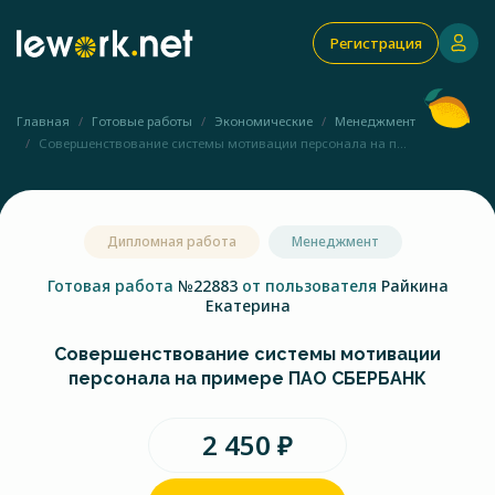
Регистрация
Главная
Готовые работы
Экономические
Менеджмент
Совершенствование системы мотивации персонала на п...
Дипломная работа
Менеджмент
Готовая работа
№22883
от пользователя
Райкина
Екатерина
Совершенствование системы мотивации
персонала на примере ПАО СБЕРБАНК
2 450 ₽