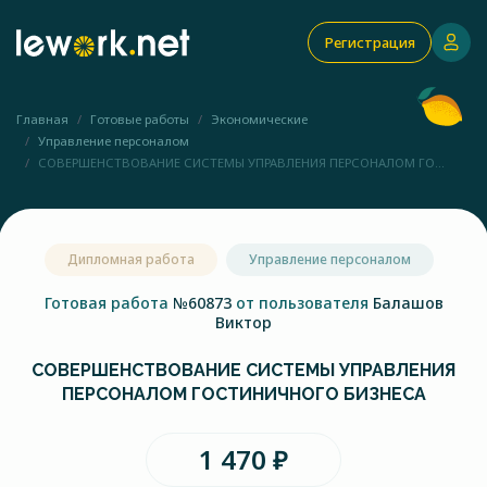
Регистрация
Главная
Готовые работы
Экономические
Управление персоналом
СОВЕРШЕНСТВОВАНИЕ СИСТЕМЫ УПРАВЛЕНИЯ ПЕРСОНАЛОМ ГО...
Дипломная работа
Управление персоналом
Готовая работа
№60873
от пользователя
Балашов
Виктор
СОВЕРШЕНСТВОВАНИЕ СИСТЕМЫ УПРАВЛЕНИЯ
ПЕРСОНАЛОМ ГОСТИНИЧНОГО БИЗНЕСА
1 470 ₽