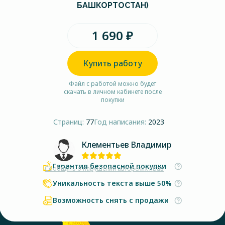
БАШКОРТОСТАН)
1 690 ₽
Купить работу
Файл с работой можно будет
скачать в личном кабинете после
покупки
Страниц:
77
Год написания:
2023
Клементьев Владимир
Гарантия безопасной покупки
Сообщить о нарушении авторских прав
Уникальность текста выше 50%
Возможность снять с продажи