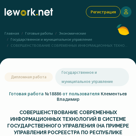
Регистрация
Главная
Готовые работы
Экономические
Государственное и муниципальное управление
СОВЕРШЕНСТВОВАНИЕ СОВРЕМЕННЫХ ИНФОРМАЦИОННЫХ ТЕХНО...
Государственное и
Дипломная работа
муниципальное управление
Готовая работа
№18886
от пользователя
Клементьев
Владимир
СОВЕРШЕНСТВОВАНИЕ СОВРЕМЕННЫХ
ИНФОРМАЦИОННЫХ ТЕХНОЛОГИЙ В СИСТЕМЕ
ГОСУДАРСТВЕННОГО УПРАВЛЕНИЯ (НА ПРИМЕРЕ
УПРАВЛЕНИЯ РОСРЕЕСТРА ПО РЕСПУБЛИКЕ