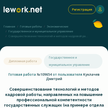
Регистрация
Главная
Готовые работы
Экономические
Государственное и муниципальное управление
Совершенствование технологий и методов кадровой ра...
Государственное и
Дипломная работа
муниципальное управление
Готовая работа
№109654
от пользователя
Куклачев
Дмитрий
Совершенствование технологий и методов
кадровой работы, направленных на повышение
профессиональной компетентности
государственных служащих (на примере отдела