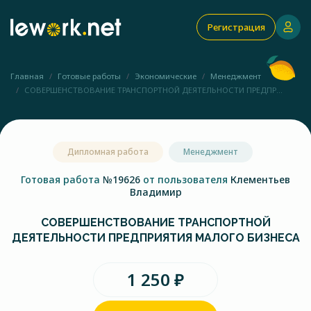
Регистрация
Главная
Готовые работы
Экономические
Менеджмент
СОВЕРШЕНСТВОВАНИЕ ТРАНСПОРТНОЙ ДЕЯТЕЛЬНОСТИ ПРЕДПР...
Дипломная работа
Менеджмент
Готовая работа
№19626
от пользователя
Клементьев
Владимир
СОВЕРШЕНСТВОВАНИЕ ТРАНСПОРТНОЙ
ДЕЯТЕЛЬНОСТИ ПРЕДПРИЯТИЯ МАЛОГО БИЗНЕСА
1 250 ₽