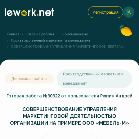
Регистрация
Главная
Готовые работы
Экономические
Производственный маркетинг и менеджмент
СОВЕРШЕНСТВОВАНИЕ УПРАВЛЕНИЯ МАРКЕТИНГОВОЙ ДЕЯТЕЛЬ...
Производственный маркетинг и
Дипломная работа
менеджмент
Готовая работа
№30322
от пользователя
Рюпин Андрей
СОВЕРШЕНСТВОВАНИЕ УПРАВЛЕНИЯ
МАРКЕТИНГОВОЙ ДЕЯТЕЛЬНОСТЬЮ
ОРГАНИЗАЦИИ НА ПРИМЕРЕ ООО «МЕБЕЛЬ-М»