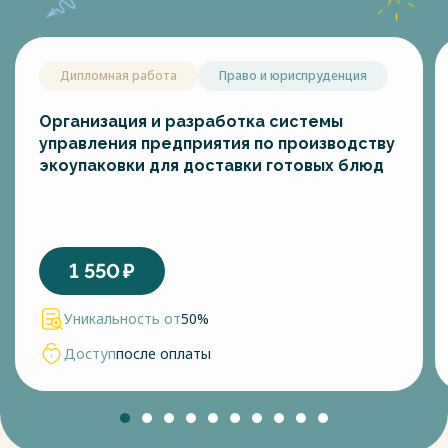
Дипломная работа
Право и юриспруденция
Организация и разработка системы
управления предприятия по производству
экоупаковки для доставки готовых блюд
1 550
₽
Уникальность от
50%
Доступ
после оплаты