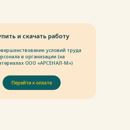
упить и скачать работу
овершенствование условий труда
рсонала в организации (на
атериалах ООО «АРСЕНАЛ-М»)
Перейти к оплате