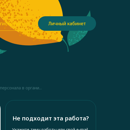
гистрация
Личный кабинет
ерсонала в органи...
Не подходит эта работа?
Укажите тему работы или свой e-mail,