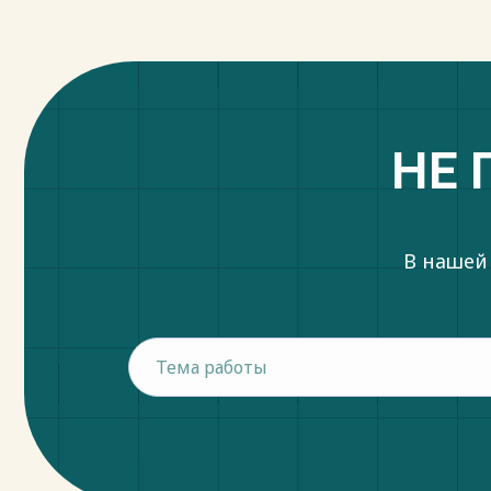
НЕ 
В нашей