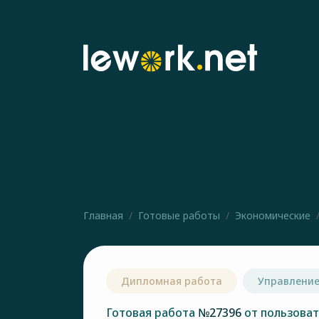
Главная
Готовые работы
Экономические
Дипломная работа
Управление
Готовая работа
№27396
от пользова