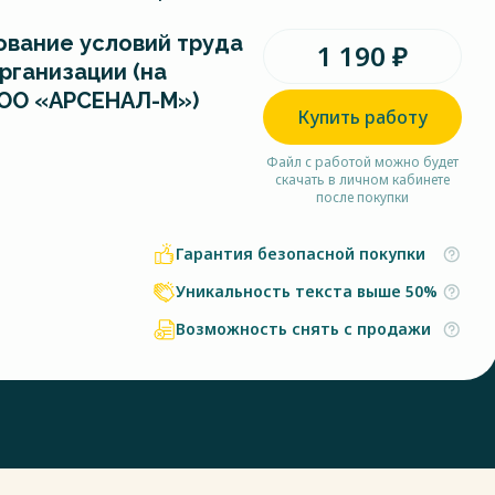
вание условий труда
1 190 ₽
рганизации (на
ОО «АРСЕНАЛ-М»)
Купить работу
Файл с работой можно будет
скачать в личном кабинете
после покупки
Гарантия безопасной покупки
Уникальность текста выше 50%
Возможность снять с продажи